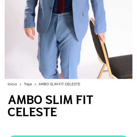
Inicio
>
Traje
>
AMBO SLIM FIT CELESTE
AMBO SLIM FIT
CELESTE