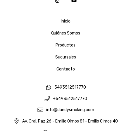
Inicio
Quiénes Somos
Productos
Sucursales
Contacto
5493512517770
+5493512517770
info@dandysmoking.com
Av. Gral. Paz 26 - Emilio Olmos 81 - Emilio Olmos 40