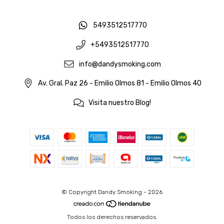
5493512517770
+5493512517770
info@dandysmoking.com
Av. Gral. Paz 26 - Emilio Olmos 81 - Emilio Olmos 40
Visita nuestro Blog!
© Copyright Dandy Smoking - 2026
Todos los derechos reservados.