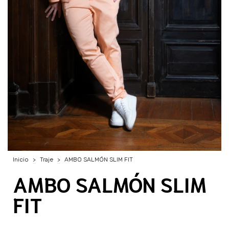
Inicio
>
Traje
>
AMBO SALMÓN SLIM FIT
AMBO SALMÓN SLIM
FIT