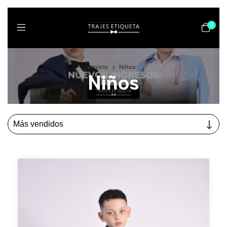
0
Inicio
>
Niños
Niños