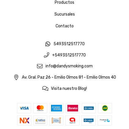
Productos
Sucursales
Contacto
5493512517770
+5493512517770
info@dandysmoking.com
Av. Gral. Paz 26 - Emilio Olmos 81 - Emilio Olmos 40
Visita nuestro Blog!